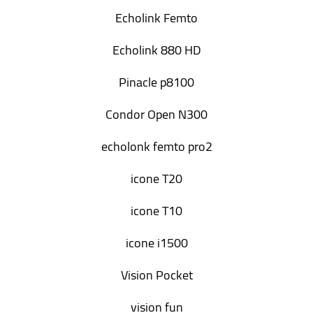
Echolink Femto
Echolink 880 HD
Pinacle p8100
Condor Open N300
echolonk femto pro2
icone T20
icone T10
icone i1500
Vision Pocket
vision fun