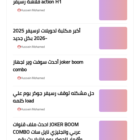
فلاشة رسيفر action H1
Hussein Mohamed
أكبر مكتبة تحويلات لرسيفر 2025
-2026 بكل جديد
Hussein Mohamed
أحدث سوفت وير لجهاز joker boom
combo
Hussein Mohamed
حل مشكله توقف رسيفر جوكر بوم علي
كلمه load
Hussein Mohamed
احدث ملف قنوات JOKER BOOM
COMBO عربي وانجليزي نايل سات
وأقمار للجوكر بوم فانيلا بث رقمي