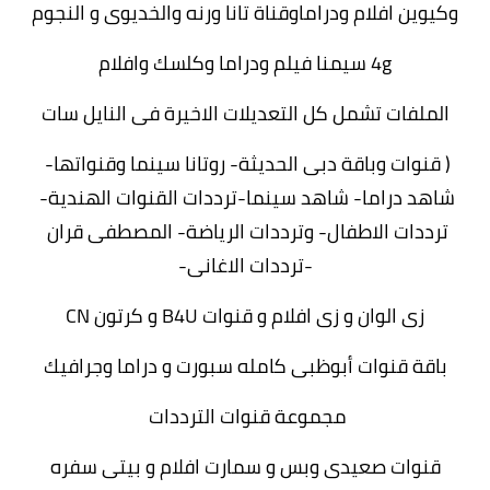
وكيوين افلام ودراماوقناة تانا ورنه والخديوى و النجوم
4g سيمنا فيلم ودراما وكلسك وافلام
‏الملفات تشمل كل التعديلات الاخيرة فى النايل سات
( قنوات وباقة دبى الحديثة- روتانا سينما وقنواتها- 
شاهد دراما- شاهد سينما-ترددات القنوات الهندية- 
ترددات الاطفال- وترددات الرياضة- المصطفى قران 
-ترددات الاغانى-
زى الوان و زى افلام و قنوات B4U و كرتون CN
باقة قنوات أبوظبى كامله سبورت و دراما وجرافيك
مجموعة قنوات الترددات 
قنوات صعيدى وبس و سمارت افلام و بيتى سفره