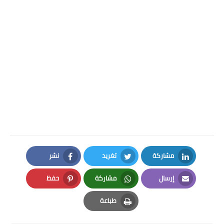
مشاركة
تغريد
نشر
Facebook
Twitter
LinkedIn
إرسال
مشاركة
حفظ
Pinterest
Whatsapp
Email
طباعة
Print