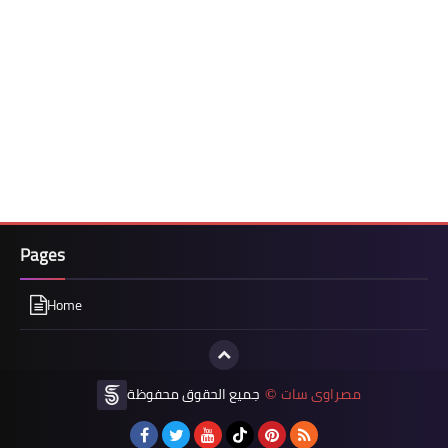
Pages
Home
مصراوى سات
جميع الحقوق محفوظة
©