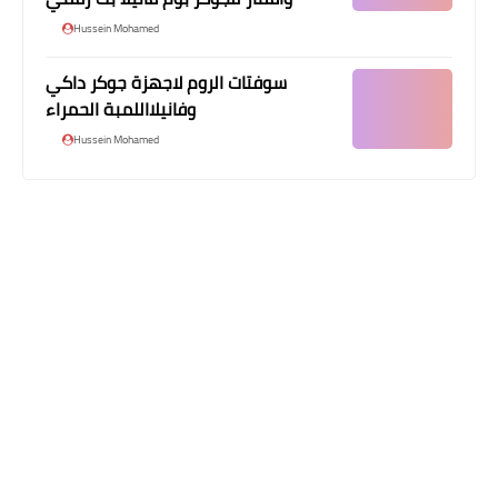
Hussein Mohamed
سوفتات الروم لاجهزة جوكر داكي
وفانيلااللمبة الحمراء
Hussein Mohamed