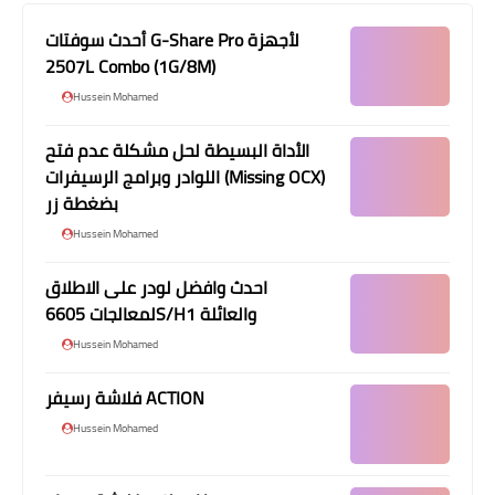
أحدث سوفتات G-Share Pro لأجهزة
2507L Combo (1G/8M)
Hussein Mohamed
الأداة البسيطة لحل مشكلة عدم فتح
اللوادر وبرامج الرسيفرات (Missing OCX)
بضغطة زر
Hussein Mohamed
احدث وافضل لودر على الاطلاق
لمعالجات 6605S/H1 والعائلة
Hussein Mohamed
فلاشة رسيفر ACTION
Hussein Mohamed