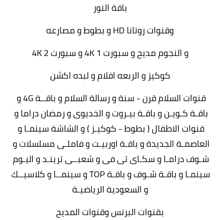
باقة النور
وقنوات روتانا HD و بطوط و مصارعه
و النجوم مديح و سبورت 4K 1 و سبورت 4K 2
كوكيز و الربعه افلام و لبده اكشن
قنوات السلام قرن - سنة و رسالة السلام و باقــة 4G و 
باقـة كـويـن و باقـة بيـروت و الخديوى و رمضان دراما و 
قنوات الاطفال ( بطوط - كوكيـز ) و الشاشة سينمـا و 
العاصمـة الجديدة و باقـة اوربيـت و فاملـى مسلسلات و 
شـوف درامـا و سكـاى تى فى و شعبــى ترينـد و اليـوم 
سينمـا و باقـة شـوف و باقـة TOP و سينمــا و كلاسيــك 
و السعودية الرياضيـة
بقنوات البرنس وقنوات المديح