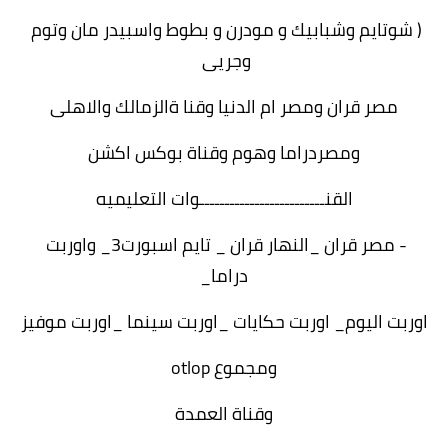
( شوتايم وشبابيك و مودرن و بطوط واسبيدر مان وتوم 
وجريى 
مصر قران ومصر ام الدنيا وقنا ةالزمالك والاهلى
ومصردراما وهوم وقناة بوكس اكشن
القنـــــــــــــــــــــــــوات التعليميه
- مصر قران _النهار قران _ تايم اسبورت3_ واوربت 
دراما_
اوربت اليوم_ اوربت حكايات _اوربت سينما _اوربت موفيز
ومجموع otlop
وقناة العمدة