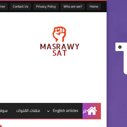
imer
Contact Us
Privacy Policy
Who are we?
Home
English articles
ملفات القنوات
سوفت
الرئيسية