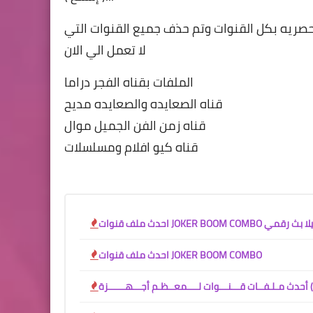
حصريه بكل القنوات وتم حذف جميع القنوات التي
لا تعمل الي الان
الملفات بقناه الفجر دراما
قناه الصعايده والصعايده مديح
قناه زمن الفن الجميل موال
قناه كيو افلام ومسلسلات
بوم فانيلا بث رقمي
احدث ملف قنوات JOKER BOOM COMBO