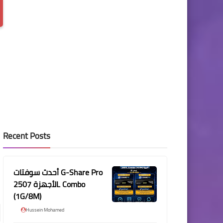
Recent Posts
أحدث سوفتات G-Share Pro
لأجهزة 2507L Combo
(1G/8M)
Hussein Mohamed