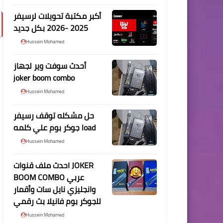
أكبر مكتبة تحويلات لرسيفر
2025 -2026 بكل جديد
Hussein Mohamed
أحدث سوفت وير لجهاز
joker boom combo
Hussein Mohamed
حل مشكله توقف رسيفر
جوكر بوم علي كلمه load
Hussein Mohamed
احدث ملف قنوات JOKER
BOOM COMBO عربي
وانجليزي نايل سات وأقمار
للجوكر بوم فانيلا بث رقمي
Hussein Mohamed