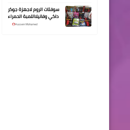
سوفتات الروم لاجهزة جوكر
داكي وفانيلااللمبة الحمراء
Hussein Mohamed